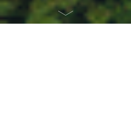
首頁
>
影像
影像
類別：
顯示全部
鄭家純國際會議中心
認識中大
會議重溫
錄像