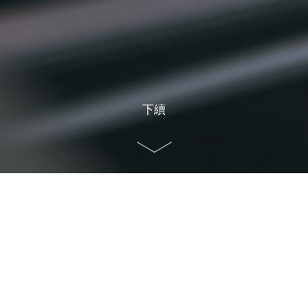
下續
首頁
>
會議設備
>
場地一覽
場地一覽